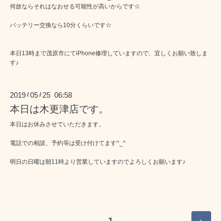
何故ならそれはなおせる可能性が高いからです☆
バッテリー交換なら10分くらいです☆
本日13時まで茂原市にてiPhone修理していますので、宜しくお願い致しま
す♪
2019
05
25 06:58
/
/
本日は木更津店です。
本日はお休みさせていただきます。
電話での相談、予約等は受け付けてます^_^
明日の日曜は朝11時より営業していますのでよろしくお願います♪