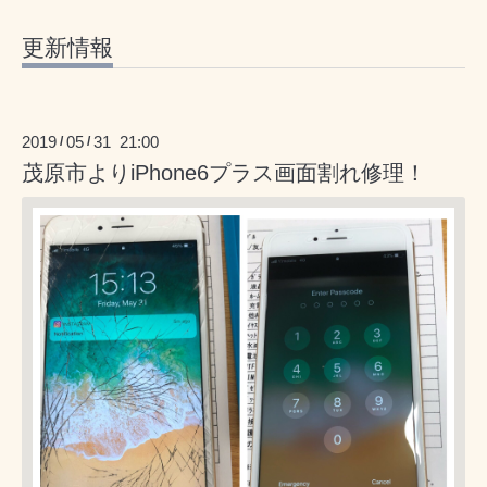
更新情報
2019
05
31 21:00
/
/
茂原市よりiPhone6プラス画面割れ修理！