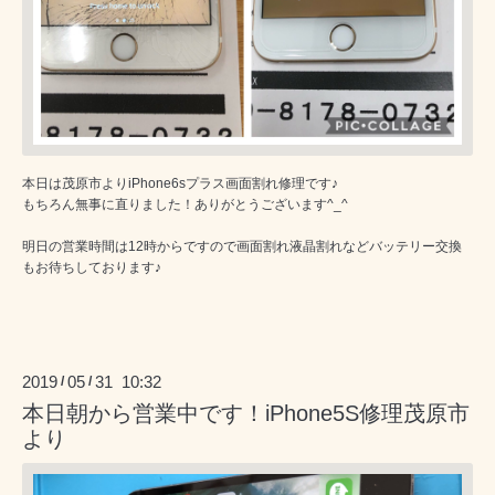
本日は茂原市よりiPhone6sプラス画面割れ修理です♪
もちろん無事に直りました！ありがとうございます^_^
明日の営業時間は12時からですので画面割れ液晶割れなどバッテリー交換
もお待ちしております♪
2019
05
31 10:32
/
/
本日朝から営業中です！iPhone5S修理茂原市
より