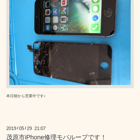
本日朝から営業中です♪
2019
05
29 21:07
/
/
茂原市iPhone修理モバループです！