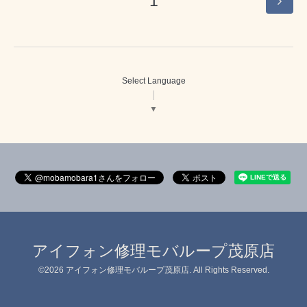
1
Select Language
▼
アイフォン修理モバループ茂原店
©2026
アイフォン修理モバループ茂原店
. All Rights Reserved.