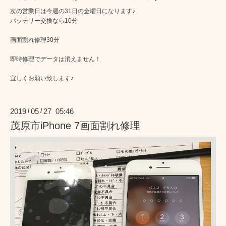
次の営業日は今週の31日の金曜日になります♪
バッテリー交換なら10分
画面割れ修理30分
即時修理でデータは消えません！
宜しくお願い致します♪
2019
05
27 05:46
/
/
茂原市iPhone 7画面割れ修理