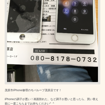
茂原市iPhone修理のモバループ茂原店です！
iPhoneの調子が悪い！画面割れた、など調子が悪いと思ったら、買い替え
前に一度こちらまでお持ちください^_^