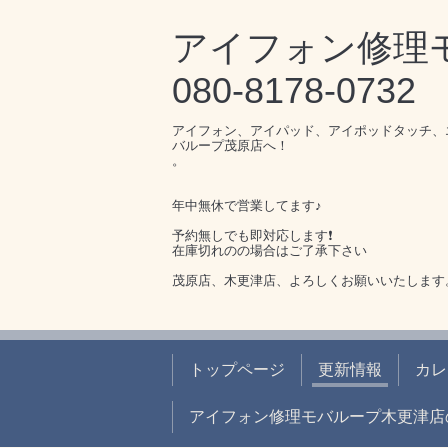
アイフォン修
080-8178-0732
アイフォン、アイパッド、アイポッドタッチ、
バループ茂原店へ！
。
年中無休で営業してます♪
予約無しでも即対応します❗️
在庫切れのの場合はご了承下さい
茂原店、木更津店、よろしくお願いいたします
トップページ
更新情報
カレ
アイフォン修理モバループ木更津店