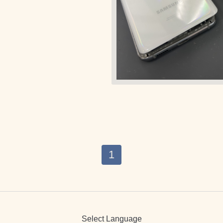
1
Select Language