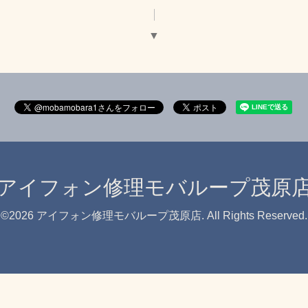
▼
アイフォン修理モバループ茂原
©2026
アイフォン修理モバループ茂原店
. All Rights Reserved.