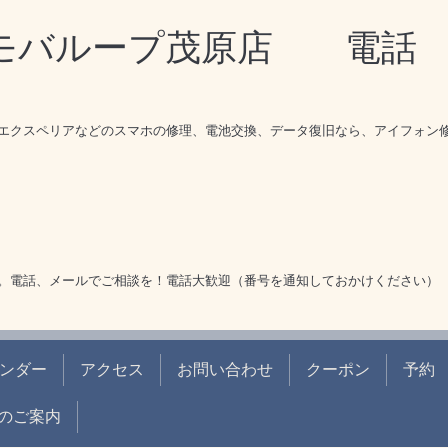
理モバループ茂原店 電
エクスペリアなどのスマホの修理、電池交換、データ復旧なら、アイフォン
。電話、メールでご相談を！電話大歓迎（番号を通知しておかけください）
ンダー
アクセス
お問い合わせ
クーポン
予約
のご案内