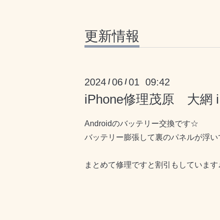
更新情報
2024
06
01 09:42
/
/
iPhone修理茂原 大網 
Androidのバッテリー交換です☆
バッテリー膨張して裏のパネルが浮いてます
まとめて修理ですと割引もしています