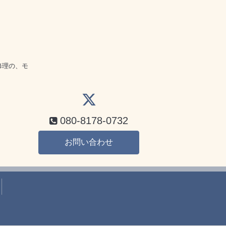
話
修理の、モ
080-8178-0732
お問い合わせ