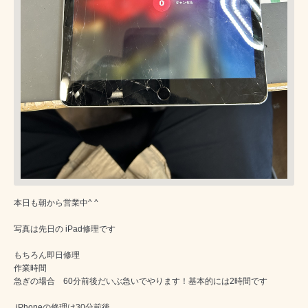
本日も朝から営業中^ ^
写真は先日の iPad修理です
もちろん即日修理
作業時間
急ぎの場合 60分前後だいぶ急いでやります！基本的には2時間です
iPhoneの修理は30分前後