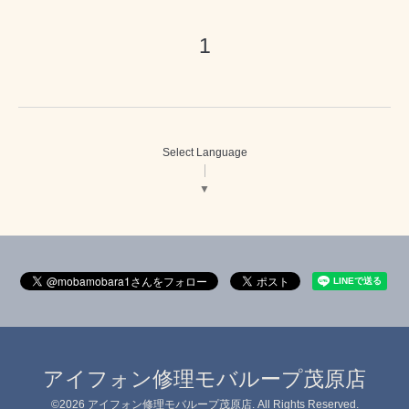
1
Select Language
▼
アイフォン修理モバループ茂原店
©2026
アイフォン修理モバループ茂原店
. All Rights Reserved.