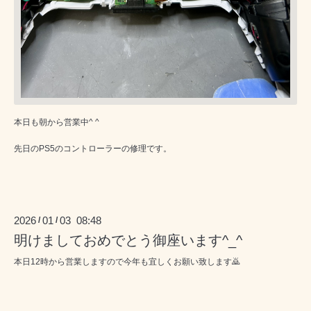
本日も朝から営業中^ ^
先日のPS5のコントローラーの修理です。
2026
01
03 08:48
/
/
明けましておめでとう御座います^_^
本日12時から営業しますので今年も宜しくお願い致します🙇