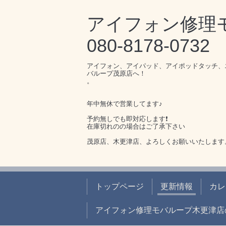
アイフォン修
080-8178-0732
アイフォン、アイパッド、アイポッドタッチ、
バループ茂原店へ！
。
年中無休で営業してます♪
予約無しでも即対応します❗️
在庫切れのの場合はご了承下さい
茂原店、木更津店、よろしくお願いいたします
トップページ
更新情報
カレ
アイフォン修理モバループ木更津店