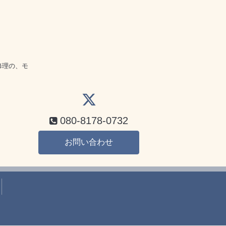
話
修理の、モ
080-8178-0732
お問い合わせ