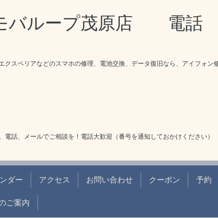
理モバループ茂原店 電
エクスペリアなどのスマホの修理、電池交換、データ復旧なら、アイフォン
。電話、メールでご相談を！電話大歓迎（番号を通知しておかけください）
ンダー
アクセス
お問い合わせ
クーポン
予約
のご案内