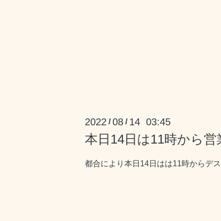
2022
08
14 03:45
/
/
本日14日は11時から
都合により本日14日はは11時からデス