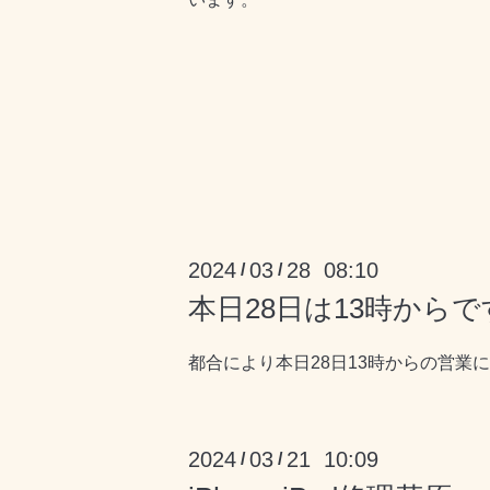
2024
03
28 08:10
/
/
本日28日は13時からです
都合により本日28日13時からの営業
2024
03
21 10:09
/
/