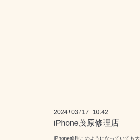
2024
03
17 10:42
/
/
iPhone茂原修理店
iPhone修理このようになっていても