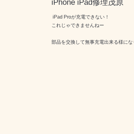
iPhone iPad修理茂原
iPad Proが充電できない！
これじゃできませんねー
部品を交換して無事充電出来る様にな