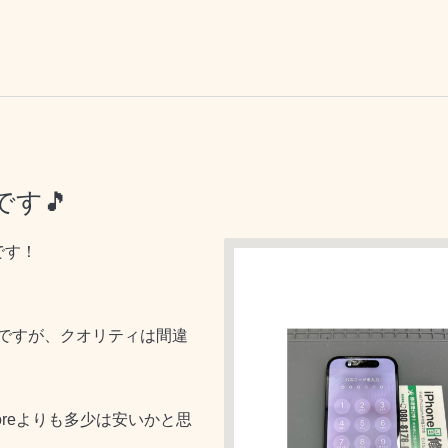
です🎵
です！
ですが、クオリティは間違
toreよりも多少は安いかと思