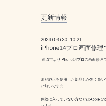
更新情報
2024
03
30 10:21
/
/
iPhone14プロ画面修理
茂原市よりiPhone14プロの画面修理
まだ純正を使用した部品しか無く高い
い無いです☆
保険に入っていない方などはApple S
います。