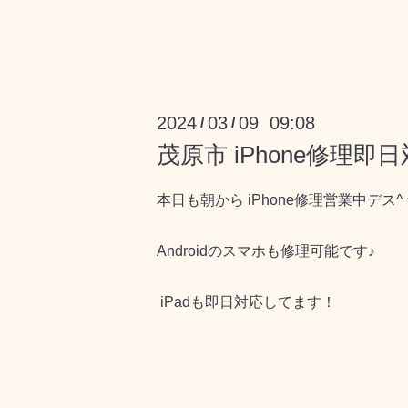
2024
03
09 09:08
/
/
茂原市 iPhone修理即
本日も朝から iPhone修理営業中デス^ 
Androidのスマホも修理可能です♪
iPadも即日対応してます！