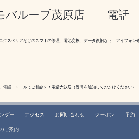
理モバループ茂原店 電
エクスペリアなどのスマホの修理、電池交換、データ復旧なら、アイフォン
。電話、メールでご相談を！電話大歓迎（番号を通知しておかけください）
ンダー
アクセス
お問い合わせ
クーポン
予約
のご案内