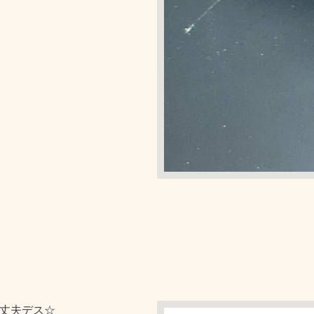
大丈夫デス☆