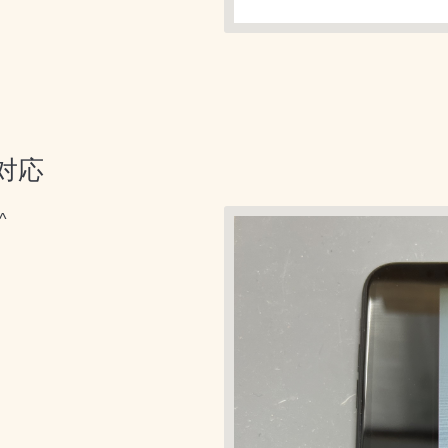
日対応
^