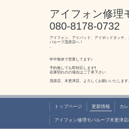
アイフォン修
080-8178-0732
アイフォン、アイパッド、アイポッドタッチ、
バループ茂原店へ！
。
年中無休で営業してます♪
予約無しでも即対応します❗️
在庫切れのの場合はご了承下さい
茂原店、木更津店、よろしくお願いいたします
トップページ
更新情報
カレ
アイフォン修理モバループ木更津店