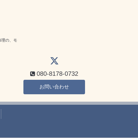
話
修理の、モ
080-8178-0732
お問い合わせ