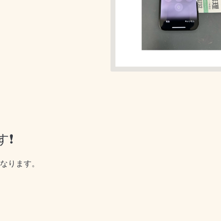
❗️
になります。