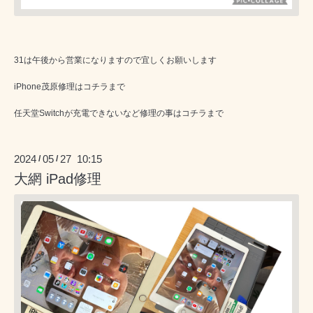
31は午後から営業になりますので宜しくお願いします
iPhone茂原修理はコチラまで
任天堂Switchが充電できないなど修理の事はコチラまで
2024
05
27 10:15
/
/
大網 iPad修理