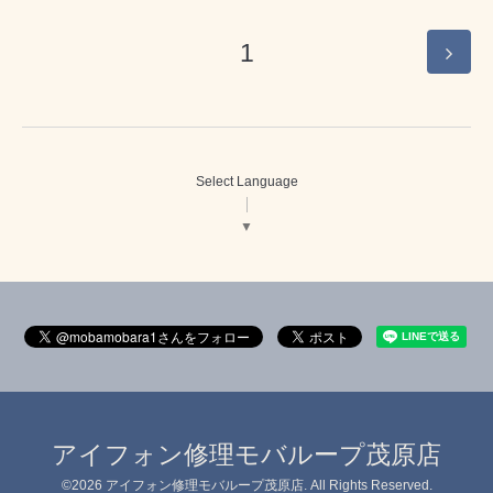
1
Select Language
▼
アイフォン修理モバループ茂原店
©2026
アイフォン修理モバループ茂原店
. All Rights Reserved.