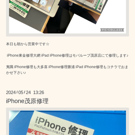
本日も朝から営業中です☆
iPhone東金修理大網 iPad iPhone修理はモバループ茂原店にて修理します♪
夷隅 iPhone修理も大多喜 iPhone修理勝浦 iPad iPhone修理もコチラでおま
かせ下さい♪
2024
05
24 13:26
/
/
iPhone茂原修理