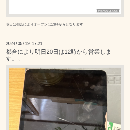
明日は都合によりオープンは13時からとなります
2024
05
19 17:21
/
/
都合により明日20日は12時から営業しま
す。。