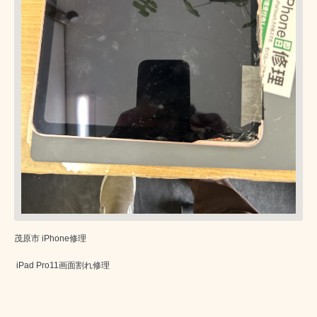
茂原市 iPhone修理
iPad Pro11画面割れ修理