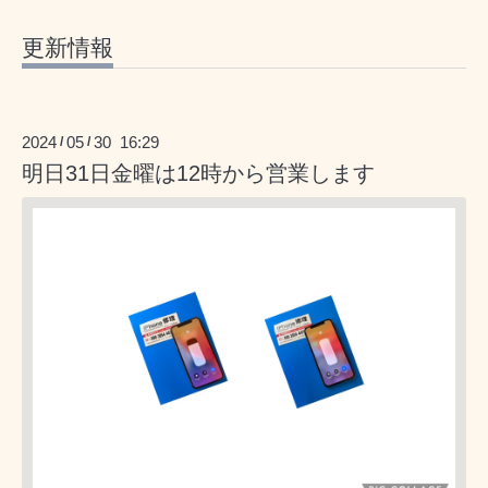
更新情報
2024
05
30 16:29
/
/
明日31日金曜は12時から営業します