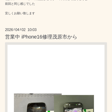
前回と同じ感じでした
宜しくお願い致します
2026
04
02 10:03
/
/
営業中 iPhone16修理茂原市から