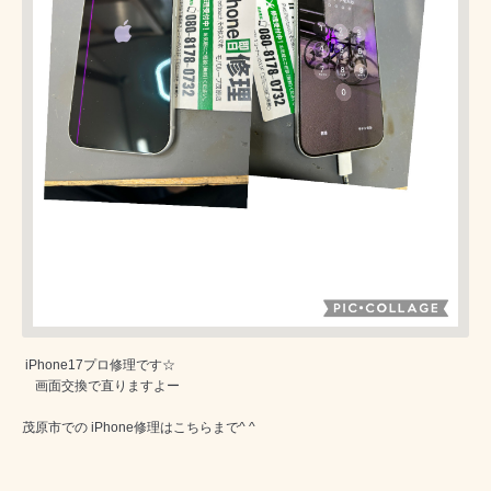
iPhone17プロ修理です☆
画面交換で直りますよー
茂原市での iPhone修理はこちらまで^ ^