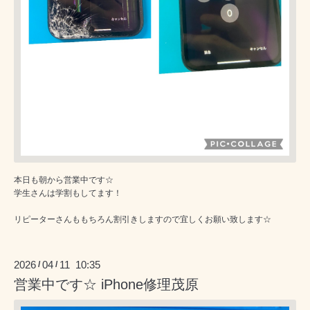
本日も朝から営業中です☆
学生さんは学割もしてます！
リピーターさんももちろん割引きしますので宜しくお願い致します☆
2026
04
11 10:35
/
/
営業中です☆ iPhone修理茂原