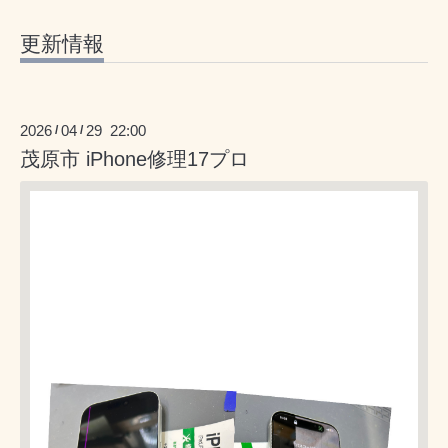
更新情報
2026
04
29 22:00
/
/
茂原市 iPhone修理17プロ