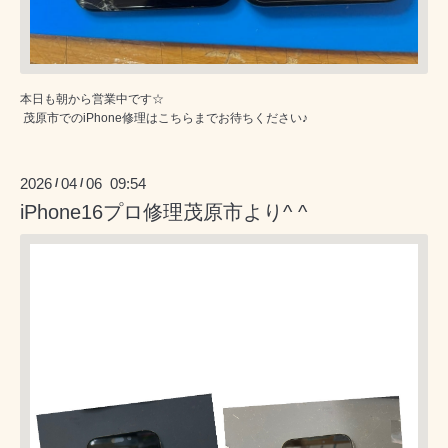
本日も朝から営業中です☆
茂原市でのiPhone修理はこちらまでお待ちください♪
2026
04
06 09:54
/
/
iPhone16プロ修理茂原市より^ ^