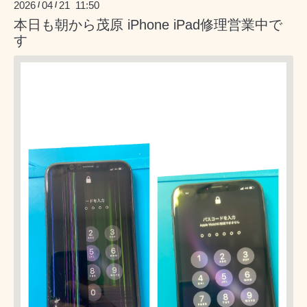
2026
04
21 11:50
/
/
本日も朝から茂原 iPhone iPad修理営業中で
す