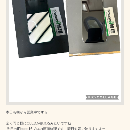
本日も朝から営業中です☆
全く同じ様にOLEDが割れるみたいですね
先日のiPhone16プロの画面修理です 即日対応で治りますよー