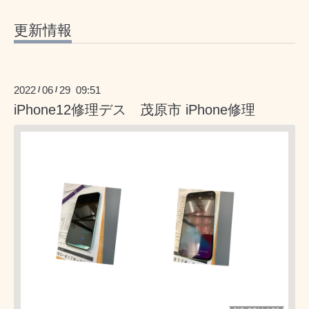
更新情報
2022
06
29 09:51
/
/
iPhone12修理デス 茂原市 iPhone修理