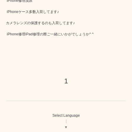
iPhone修理茂原
iPhoneケース多数入荷してます♪
カメラレンズの保護するのも入荷してます♪
iPhone修理iPad修理の際ご一緒にいかがでしょうか^ ^
1
Select Language
▼