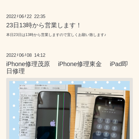
2022
06
22 22:35
/
/
23日13時から営業します！
本日23日は13時から営業しますので宜しくお願い致します♪
2022
06
08 14:12
/
/
iPhone修理茂原 iPhone修理東金 iPad即
日修理