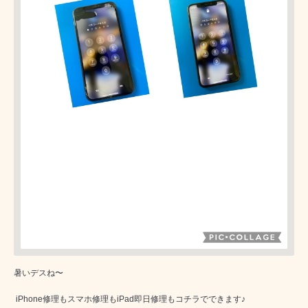
暑いデスね〜
iPhone修理もスマホ修理もiPad即日修理もコチラでできます♪