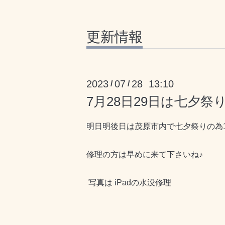
更新情報
2023
07
28 13:10
/
/
7月28日29日は七夕祭
明日明後日は茂原市内で七夕祭りの為1
修理の方は早めに来て下さいね♪
写真は iPadの水没修理