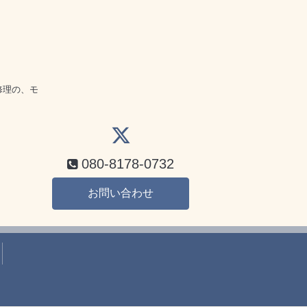
話
修理の、モ
080-8178-0732
お問い合わせ