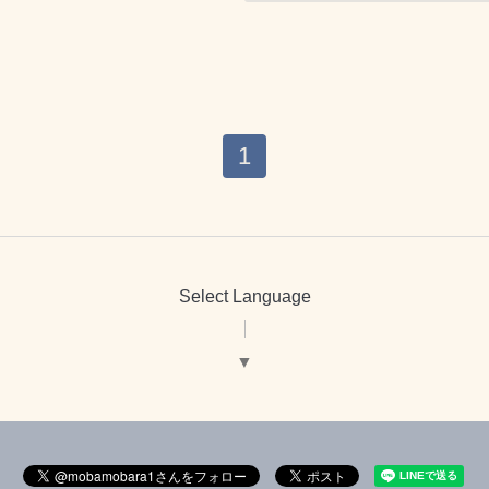
1
Select Language
▼