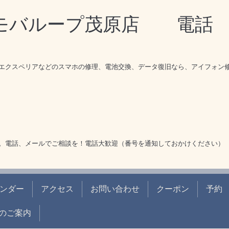
理モバループ茂原店 電
エクスペリアなどのスマホの修理、電池交換、データ復旧なら、アイフォン
。電話、メールでご相談を！電話大歓迎（番号を通知しておかけください）
ンダー
アクセス
お問い合わせ
クーポン
予約
のご案内