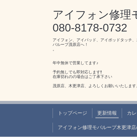
アイフォン修
080-8178-0732
アイフォン、アイパッド、アイポッドタッチ、
バループ茂原店へ！
。
年中無休で営業してます♪
予約無しでも即対応します❗️
在庫切れのの場合はご了承下さい
茂原店、木更津店、よろしくお願いいたします
トップページ
更新情報
カレ
アイフォン修理モバループ木更津店