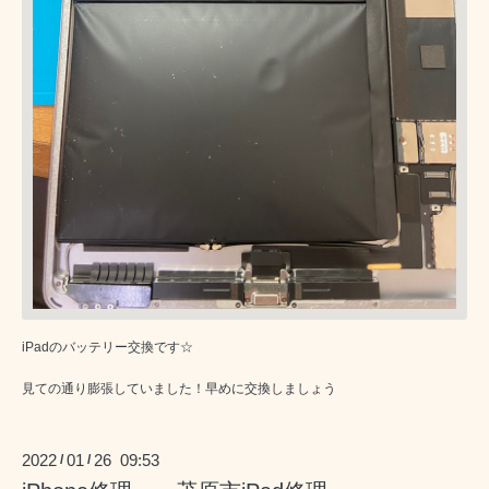
iPadのバッテリー交換です☆
見ての通り膨張していました！早めに交換しましょう
2022
01
26 09:53
/
/