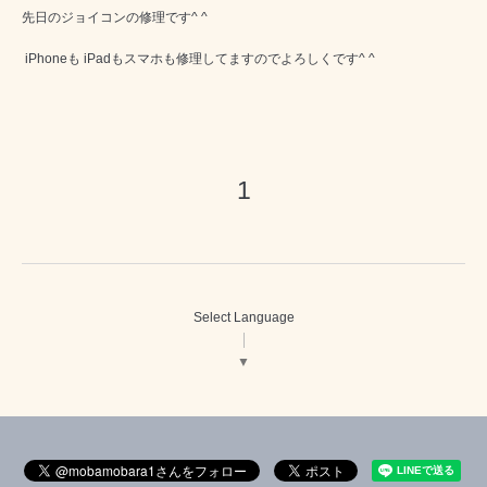
先日のジョイコンの修理です^ ^
iPhoneも iPadもスマホも修理してますのでよろしくです^ ^
1
Select Language
▼