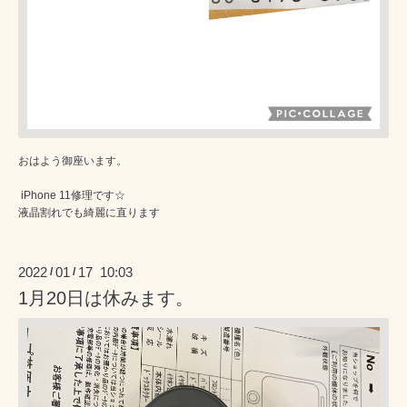
おはよう御座います。
iPhone 11修理です☆
液晶割れでも綺麗に直ります
2022
01
17 10:03
/
/
1月20日は休みます。