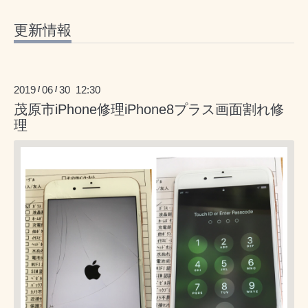
更新情報
2019
06
30 12:30
/
/
茂原市iPhone修理iPhone8プラス画面割れ修
理