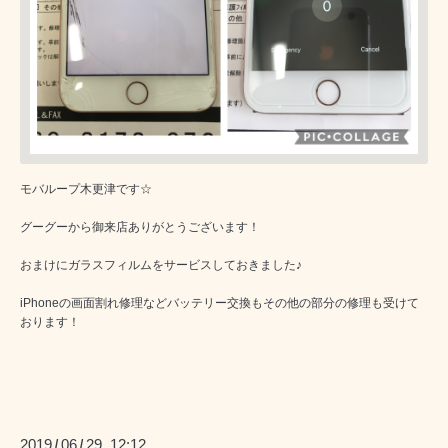
モバループ木更津です☆
グーグーから御来店ありがとうございます！
おまけにガラスフィルムをサービスしておきました♪
iPhoneの画面割れ修理などバッテリー交換もその他の部分の修理も受けて
おります！
2019
06
29 12:12
/
/