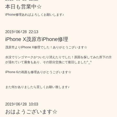
本日も営業中☆
iPhone修理あればよろしくお願いします♪
2019
06
28 22:13
/
/
iPhone X茂原市iPhone修理
茂原市よりiPhone X修理でした！ありがとうございます☆
水没でリンゴマークがついたり消えたりでした！原因を探してみた所下の方
が濡れていて腐食もあり、その部分交換にて復旧しました^_^
iPhone 6の画面も修理ありがとうございます☆
また何かありましたら宜しくお願い致します♪
2019
06
28 10:03
/
/
おはようございます☆