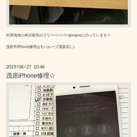
外房地域の本日発売のフリーペーパーgoogooにのっています☆
茂原市iPhone修理はモバループ茂原店に♪
2019
06
27 10:46
/
/
茂原iPhone修理☆