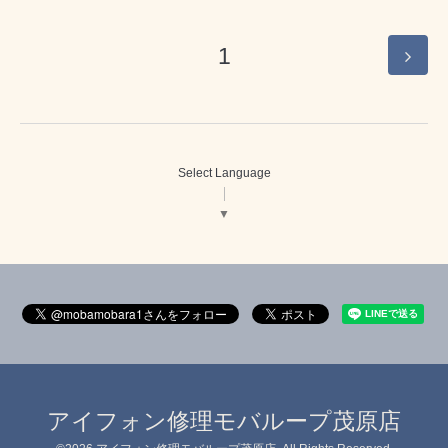
1
Select Language
▼
アイフォン修理モバループ茂原店