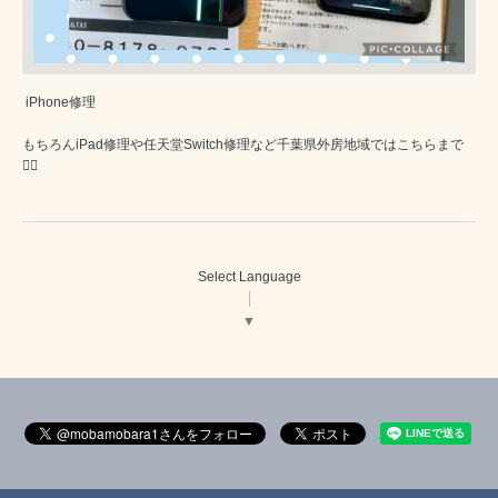
iPhone修理
もちろんiPad修理や任天堂Switch修理など千葉県外房地域ではこちらまで
💁‍♂️
Select Language
▼