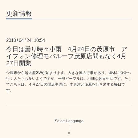
更新情報
2019
04
24 10:54
/
/
今日は曇り時々小雨 4月24日の茂原市 ア
イフォン修理モバループ茂原店間もなく4月
27日開業
今週末から超大型GWが始まります。大きな国の行事があり、連休に海外へ
行く人たちも多いようですが、一般ピープルは、地味な休日生活です。そし
てこちらは、４月27日の開店準備に、木更津と茂原を行き来する毎日で
す。
Select Language
▼