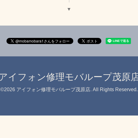
▼
アイフォン修理モバループ茂原
©2026
アイフォン修理モバループ茂原店
. All Rights Reserved.