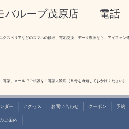
理モバループ茂原店 電
エクスペリアなどのスマホの修理、電池交換、データ復旧なら、アイフォン
。電話、メールでご相談を！電話大歓迎（番号を通知しておかけください）
ンダー
アクセス
お問い合わせ
クーポン
予約
のご案内