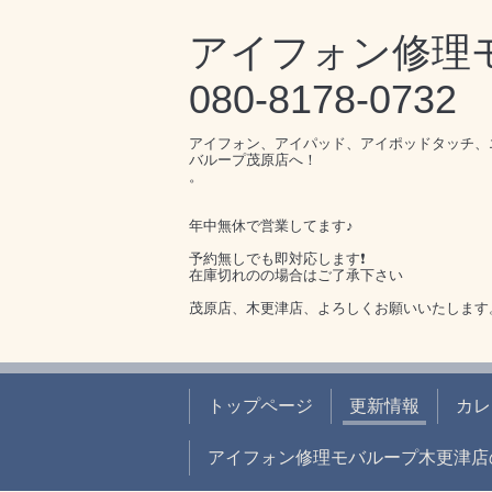
アイフォン修
080-8178-0732
アイフォン、アイパッド、アイポッドタッチ、
バループ茂原店へ！
。
年中無休で営業してます♪
予約無しでも即対応します❗️
在庫切れのの場合はご了承下さい
茂原店、木更津店、よろしくお願いいたします
トップページ
更新情報
カレ
アイフォン修理モバループ木更津店