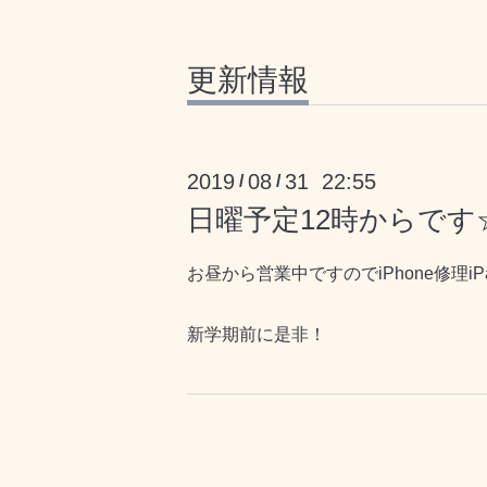
更新情報
2019
08
31 22:55
/
/
日曜予定12時からです
お昼から営業中ですのでiPhone修理
新学期前に是非！