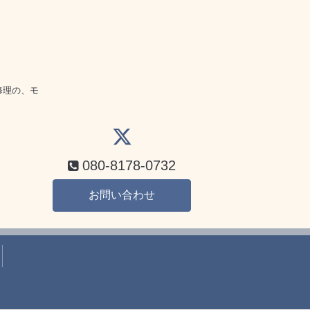
話
修理の、モ
080-8178-0732
お問い合わせ