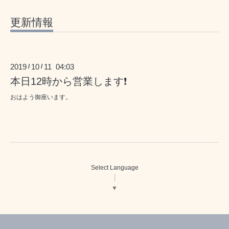
更新情報
2019
10
11 04:03
/
/
本日12時から営業します❗️
おはよう御座います。
Select Language
▼