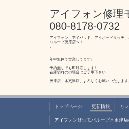
アイフォン修
080-8178-0732
アイフォン、アイパッド、アイポッドタッチ、
バループ茂原店へ！
。
年中無休で営業してます♪
予約無しでも即対応します❗️
在庫切れのの場合はご了承下さい
茂原店、木更津店、よろしくお願いいたします
トップページ
更新情報
カレ
アイフォン修理モバループ木更津店