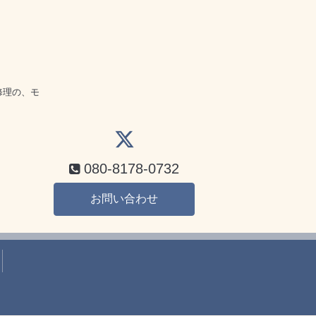
話
修理の、モ
080-8178-0732
お問い合わせ