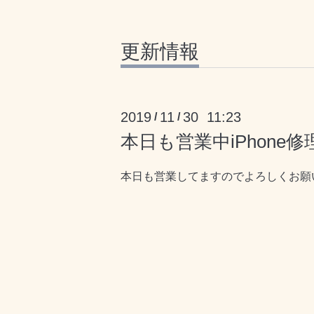
更新情報
2019
11
30 11:23
/
/
本日も営業中iPhone修
本日も営業してますのでよろしくお願い