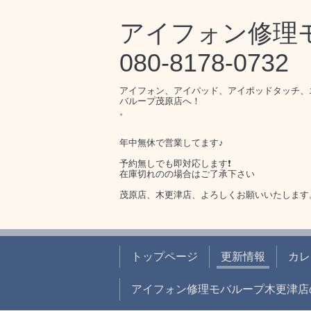
アイフォン修
080-8178-0732
アイフォン、アイパッド、アイポッドタッチ、
バループ茂原店へ！
。
年中無休で営業してます♪
予約無しでも即対応します❗️
在庫切れのの場合はご了承下さい
茂原店、木更津店、よろしくお願いいたします
トップページ
更新情報
カレ
アイフォン修理モバループ木更津店