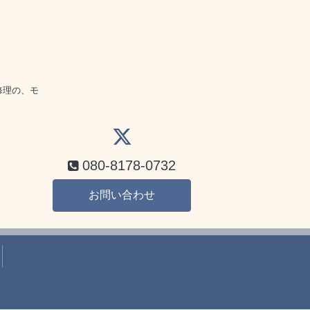
話
修理の、モ
080-8178-0732
お問い合わせ