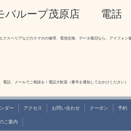
理モバループ茂原店 電
エクスペリアなどのスマホの修理、電池交換、データ復旧なら、アイフォン
。電話、メールでご相談を！電話大歓迎（番号を通知しておかけください）
ンダー
アクセス
お問い合わせ
クーポン
予約
のご案内