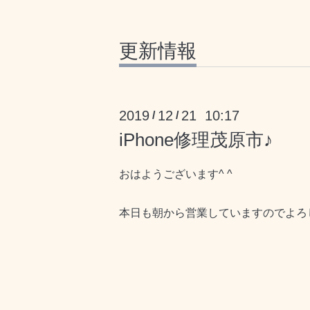
更新情報
2019
12
21 10:17
/
/
iPhone修理茂原市♪
おはようございます^ ^
本日も朝から営業していますのでよろ