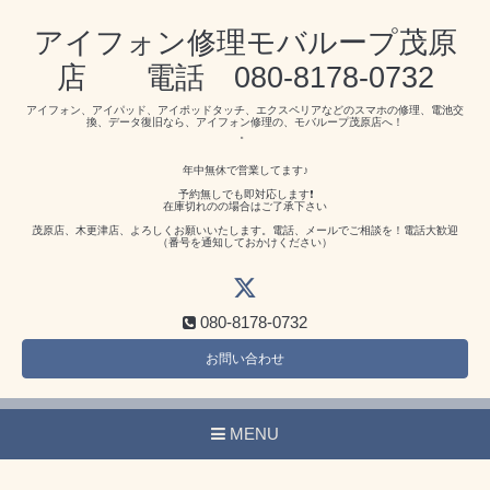
アイフォン修理モバループ茂原
店 電話 080-8178-0732
アイフォン、アイパッド、アイポッドタッチ、エクスペリアなどのスマホの修理、電池交
換、データ復旧なら、アイフォン修理の、モバループ茂原店へ！
。
年中無休で営業してます♪
予約無しでも即対応します❗️
在庫切れのの場合はご了承下さい
茂原店、木更津店、よろしくお願いいたします。電話、メールでご相談を！電話大歓迎
（番号を通知しておかけください）
080-8178-0732
お問い合わせ
MENU