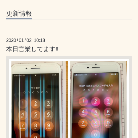
更新情報
2020
01
02 10:18
/
/
本日営業してます‼️