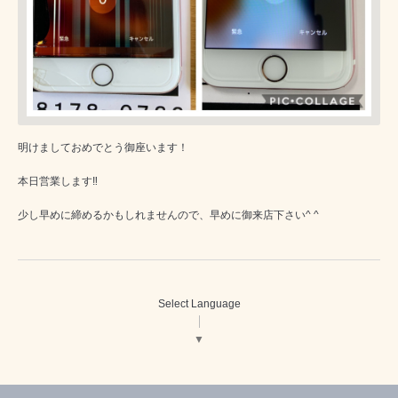
明けましておめでとう御座います！
本日営業します‼️
少し早めに締めるかもしれませんので、早めに御来店下さい^ ^
Select Language
▼