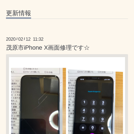
更新情報
2020
02
12 11:32
/
/
茂原市iPhone X画面修理です☆