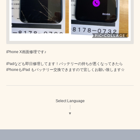
iPhone X画面修理です♪
iPadなども即日修理してます！バッテリーの持ちが悪くなってきたら
iPhoneもiPad もバッテリー交換できますので宜しくお願い致します☆
Select Language
▼