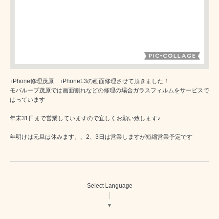
iPhone修理茂原 iPhone13の画面修理させて頂きました！
モバループ茂原では画面割れなどの修理の場合ガラスフィルムをサービスで
はっています
年末31日まで営業していますので宜しくお願い致します♪
年明けは元旦は休みます。。2、3日は営業しますが短縮営業予定です
Select Language
▼