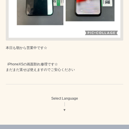
本日も朝から営業中です☆
iPhoneXSの画面割れ修理です☆
まだまだ直せば使えますのでご安心ください
Select Language
▼