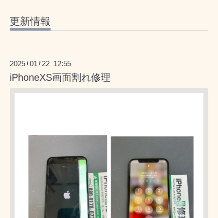
更新情報
2025
01
22 12:55
/
/
iPhoneXS画面割れ修理