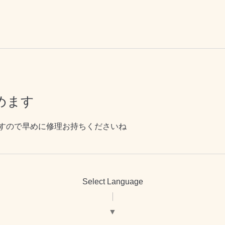
めます
ますので早めに修理お持ちくださいね
Select Language
▼