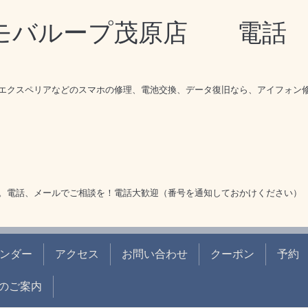
理モバループ茂原店 電
エクスペリアなどのスマホの修理、電池交換、データ復旧なら、アイフォン
。電話、メールでご相談を！電話大歓迎（番号を通知しておかけください）
ンダー
アクセス
お問い合わせ
クーポン
予約
のご案内