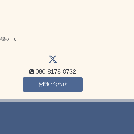
話
修理の、モ
080-8178-0732
お問い合わせ