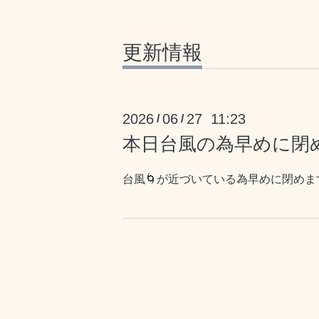
更新情報
2026
06
27 11:23
/
/
本日台風の為早めに閉
台風🌀が近づいている為早めに閉め