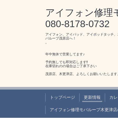
アイフォン修
080-8178-0732
アイフォン、アイパッド、アイポッドタッチ、
バループ茂原店へ！
。
年中無休で営業してます♪
予約無しでも即対応します❗️
在庫切れのの場合はご了承下さい
茂原店、木更津店、よろしくお願いいたします
トップページ
更新情報
カレ
アイフォン修理モバループ木更津店