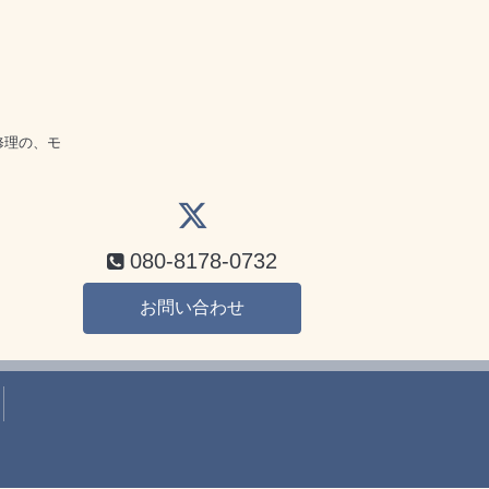
話
修理の、モ
080-8178-0732
お問い合わせ