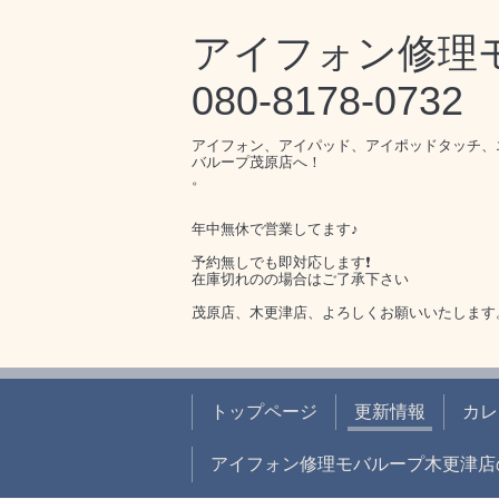
アイフォン修
080-8178-0732
アイフォン、アイパッド、アイポッドタッチ、
バループ茂原店へ！
。
年中無休で営業してます♪
予約無しでも即対応します❗️
在庫切れのの場合はご了承下さい
茂原店、木更津店、よろしくお願いいたします
トップページ
更新情報
カレ
アイフォン修理モバループ木更津店