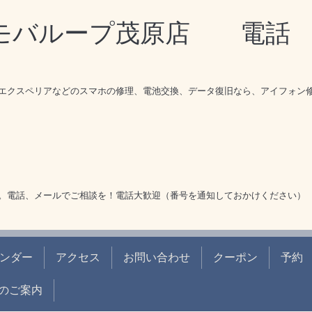
理モバループ茂原店 電
エクスペリアなどのスマホの修理、電池交換、データ復旧なら、アイフォン
。電話、メールでご相談を！電話大歓迎（番号を通知しておかけください）
ンダー
アクセス
お問い合わせ
クーポン
予約
のご案内